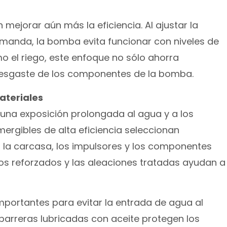
mejorar aún más la eficiencia. Al ajustar la
emanda, la bomba evita funcionar con niveles de
o el riego, este enfoque no sólo ahorra
 desgaste de los componentes de la bomba.
ateriales
na exposición prolongada al agua y a los
rgibles de alta eficiencia seleccionan
a la carcasa, los impulsores y los componentes
eros reforzados y las aleaciones tratadas ayudan a
mportantes para evitar la entrada de agua al
barreras lubricadas con aceite protegen los