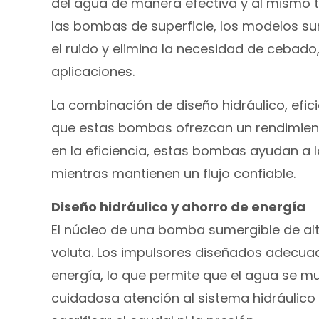
del agua de manera efectiva y al mismo t
las bombas de superficie, los modelos su
el ruido y elimina la necesidad de cebado
aplicaciones.
La combinación de diseño hidráulico, efic
que estas bombas ofrezcan un rendimiento
en la eficiencia, estas bombas ayudan a l
mientras mantienen un flujo confiable.
Diseño hidráulico y ahorro de energía
El núcleo de una bomba sumergible de alta
voluta. Los impulsores diseñados adecuad
energía, lo que permite que el agua se m
cuidadosa atención al sistema hidráulic