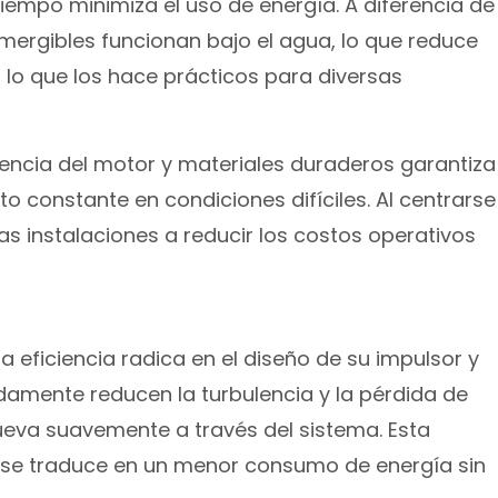
iempo minimiza el uso de energía. A diferencia de
mergibles funcionan bajo el agua, lo que reduce
, lo que los hace prácticos para diversas
iencia del motor y materiales duraderos garantiza
 constante en condiciones difíciles. Al centrarse
as instalaciones a reducir los costos operativos
 eficiencia radica en el diseño de su impulsor y
amente reducen la turbulencia y la pérdida de
ueva suavemente a través del sistema. Esta
o se traduce en un menor consumo de energía sin