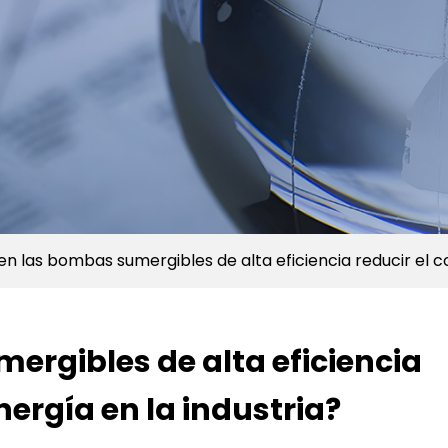
n las bombas sumergibles de alta eficiencia reducir el c
rgibles de alta eficiencia
ergía en la industria?