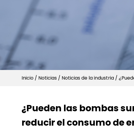
Inicio
/
Noticias
/
Noticias de la industria
/
¿Puede
¿Pueden las bombas sume
reducir el consumo de en