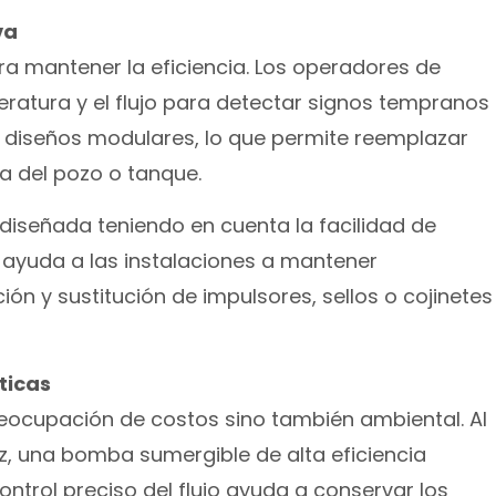
va
ra mantener la eficiencia. Los operadores de
ratura y el flujo para detectar signos tempranos
 diseños modulares, lo que permite reemplazar
a del pozo o tanque.
diseñada teniendo en cuenta la facilidad de
y ayuda a las instalaciones a mantener
ión y sustitución de impulsores, sellos o cojinetes
ticas
reocupación de costos sino también ambiental. Al
caz, una bomba sumergible de alta eficiencia
ontrol preciso del flujo ayuda a conservar los