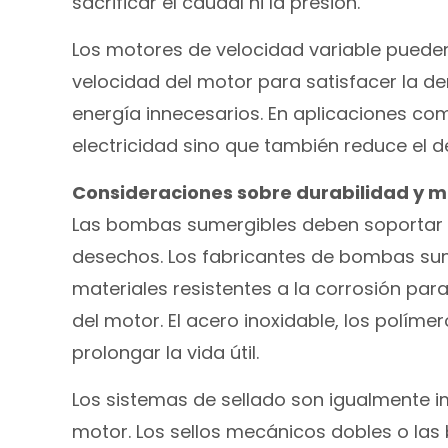
sacrificar el caudal ni la presión.
Los motores de velocidad variable pueden 
velocidad del motor para satisfacer la d
energía innecesarios. En aplicaciones com
electricidad sino que también reduce el
Consideraciones sobre durabilidad y m
Las bombas sumergibles deben soportar u
desechos. Los fabricantes de bombas sume
materiales resistentes a la corrosión par
del motor. El acero inoxidable, los polím
prolongar la vida útil.
Los sistemas de sellado son igualmente i
motor. Los sellos mecánicos dobles o las 