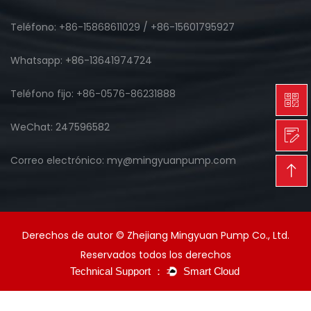
Teléfono: +86-15868611029 / +86-15601795927
Whatsapp: +86-13641974724
Teléfono fijo: +86-0576-86231888
WeChat: 247596582
Correo electrónico: my@mingyuanpump.com
Derechos de autor © Zhejiang Mingyuan Pump Co., Ltd.
Reservados todos los derechos