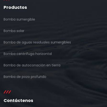
Productos
Bomba sumergible
Bomba solar
Bomba de aguas residuales sumergibles
Bomba centrífuga horizontal
Bomba de autoconación en tierra
Bomba de pozo profundo
Contáctenos