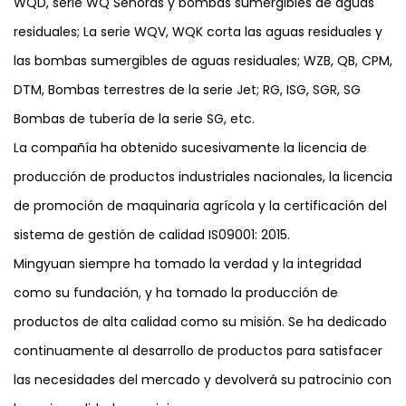
WQD, serie WQ Señoras y bombas sumergibles de aguas
residuales; La serie WQV, WQK corta las aguas residuales y
las bombas sumergibles de aguas residuales; WZB, QB, CPM,
DTM, Bombas terrestres de la serie Jet; RG, ISG, SGR, SG
Bombas de tubería de la serie SG, etc.
La compañía ha obtenido sucesivamente la licencia de
producción de productos industriales nacionales, la licencia
de promoción de maquinaria agrícola y la certificación del
sistema de gestión de calidad IS09001: 2015.
Mingyuan siempre ha tomado la verdad y la integridad
como su fundación, y ha tomado la producción de
productos de alta calidad como su misión. Se ha dedicado
continuamente al desarrollo de productos para satisfacer
las necesidades del mercado y devolverá su patrocinio con