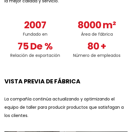
la mejor calidad y servicio.
2007
8000
m²
Fundado en
Área de fábrica
75
De %
80
+
Relación de exportación
Número de empleados
VISTA PREVIA DE FÁBRICA
La compañía continúa actualizando y optimizando el
equipo de taller para producir productos que satisfagan a
los clientes.