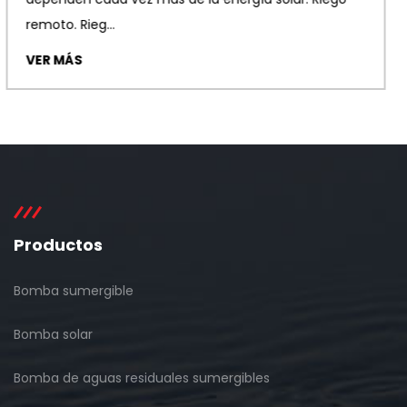
Pozos. Pozos de sumider...
VER MÁS
Productos
Bomba sumergible
Bomba solar
Bomba de aguas residuales sumergibles