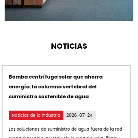
NOTICIAS
Bomba sumergible impermeable de 
calidad: la columna vertebral de un
funcionamiento submarino fiable
Noticias de la industria
2026-07-17
de la red
Las aplicaciones de bombeo sumergido exi
. Riego
equipos que funcionen perfectamente bajo