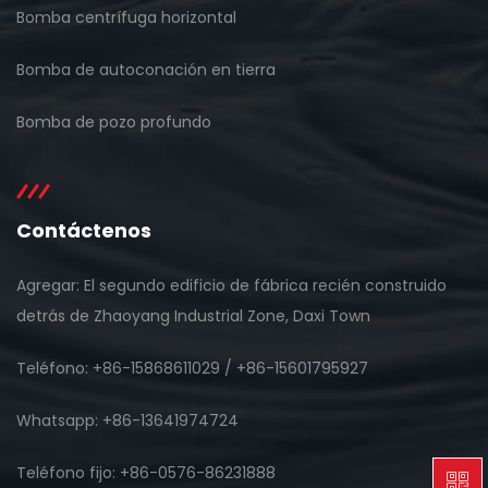
Bomba centrífuga horizontal
Bomba de autoconación en tierra
Bomba de pozo profundo
Contáctenos
Agregar: El segundo edificio de fábrica recién construido
detrás de Zhaoyang Industrial Zone, Daxi Town
Teléfono: +86-15868611029 / +86-15601795927
Whatsapp: +86-13641974724
Teléfono fijo: +86-0576-86231888