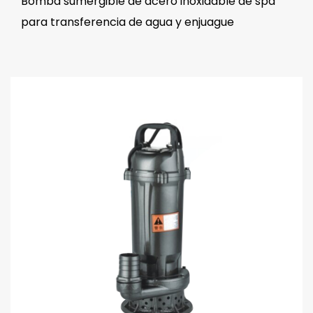
Bomba sumergible de acero inoxidable de spa
para transferencia de agua y enjuague