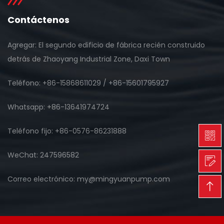
Contáctenos
Agregar: El segundo edificio de fábrica recién construido
detrás de Zhaoyang Industrial Zone, Daxi Town
Teléfono: +86-15868611029 / +86-15601795927
Whatsapp: +86-13641974724
Teléfono fijo: +86-0576-86231888
WeChat: 247596582
Correo electrónico: my@mingyuanpump.com