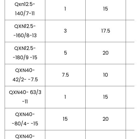
Qxn12.5-
1
15
140/7-11
QXN12.5-
3
17.5
-160/8-13
QXN12.5-
5
20
-180/9 -15
QXN40-
7.5
10
42/2- -7.5
QXN40- 63/3
1
15
-11
QXN40-
15
20
-80/4- -15
QXN40-