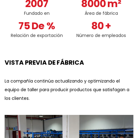
2007
8000
m²
Fundado en
Área de fábrica
75
De %
80
+
Relación de exportación
Número de empleados
VISTA PREVIA DE FÁBRICA
La compañía continúa actualizando y optimizando el
equipo de taller para producir productos que satisfagan a
los clientes.