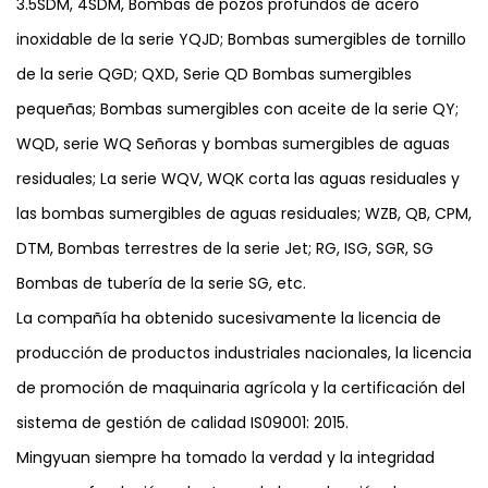
3.5SDM, 4SDM, Bombas de pozos profundos de acero
inoxidable de la serie YQJD; Bombas sumergibles de tornillo
de la serie QGD; QXD, Serie QD Bombas sumergibles
pequeñas; Bombas sumergibles con aceite de la serie QY;
WQD, serie WQ Señoras y bombas sumergibles de aguas
residuales; La serie WQV, WQK corta las aguas residuales y
las bombas sumergibles de aguas residuales; WZB, QB, CPM,
DTM, Bombas terrestres de la serie Jet; RG, ISG, SGR, SG
Bombas de tubería de la serie SG, etc.
La compañía ha obtenido sucesivamente la licencia de
producción de productos industriales nacionales, la licencia
de promoción de maquinaria agrícola y la certificación del
sistema de gestión de calidad IS09001: 2015.
Mingyuan siempre ha tomado la verdad y la integridad