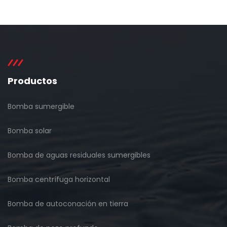
Productos
Bomba sumergible
Bomba solar
Bomba de aguas residuales sumergibles
Bomba centrífuga horizontal
Bomba de autoconación en tierra