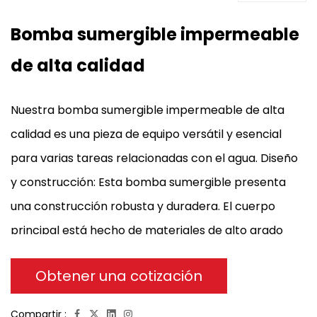
Bomba sumergible impermeable
de alta calidad
Nuestra bomba sumergible impermeable de alta
calidad es una pieza de equipo versátil y esencial
para varias tareas relacionadas con el agua. Diseño
y construcción: Esta bomba sumergible presenta
una construcción robusta y duradera. El cuerpo
principal está hecho de materiales de alto grado
que no solo son resistentes a la corrosión, sino que
Obtener una cotización
también pueden soportar los rigores de la
inmersión en el agua durante períodos
Compartir :