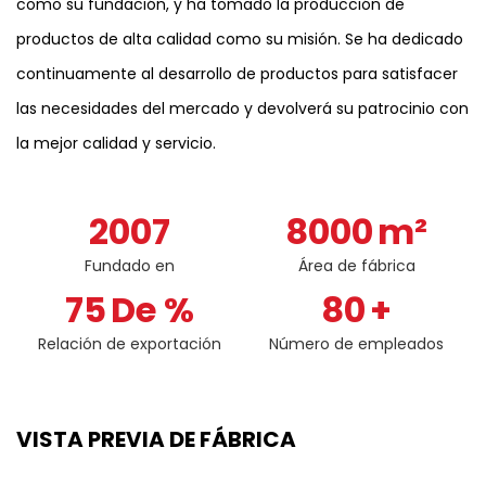
como su fundación, y ha tomado la producción de
productos de alta calidad como su misión. Se ha dedicado
continuamente al desarrollo de productos para satisfacer
las necesidades del mercado y devolverá su patrocinio con
la mejor calidad y servicio.
2007
8000
m²
Fundado en
Área de fábrica
75
De %
80
+
Relación de exportación
Número de empleados
VISTA PREVIA DE FÁBRICA